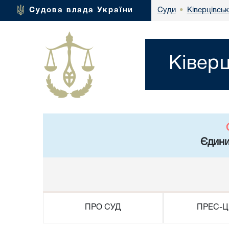
Ківерцівськ
Судова влада України
Суди
•
Ківер
Єдини
ПРО СУД
ПРЕС-Ц