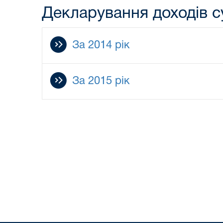
Декларування доходів с
За 2014 рік
За 2015 рік