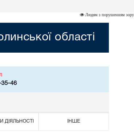
Людям з порушенням зору
олинської області
л
-35-46
И ДІЯЛЬНОСТІ
ІНШЕ