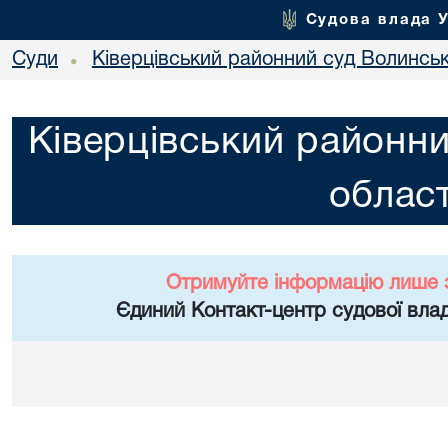
Судова влада 
Суди
Ківерцівський районний суд Волинськ
•
Ківерцівський районни
област
Отримуйте інформацію лише 
Єдиний Контакт-центр судової влад