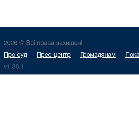
2026 © Всі права захищені
Про суд
Прес-центр
Громадянам
Пока
v1.38.1