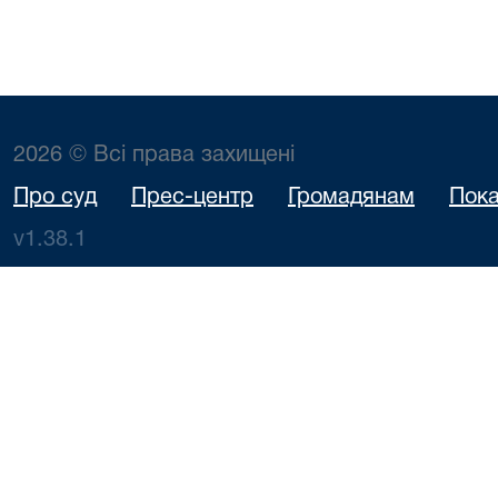
2026 © Всі права захищені
Про суд
Прес-центр
Громадянам
Пока
v1.38.1