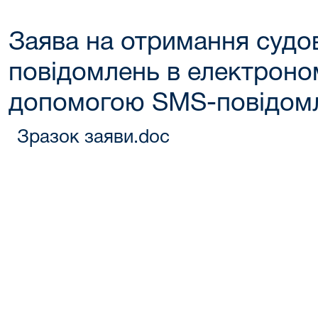
Заява на отримання судов
повідомлень в електроном
допомогою SMS-повідом
Зразок заяви.doc