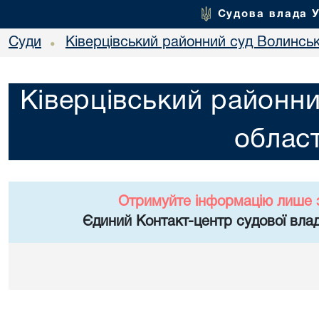
Судова влада 
Суди
Ківерцівський районний суд Волинськ
•
Ківерцівський районни
област
Отримуйте інформацію лише 
Єдиний Контакт-центр судової влад