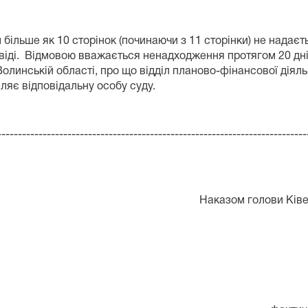
більше як 10 сторінок (починаючи з 11 сторінки) не надаєть
овіді. Відмовою вважається ненадходження протягом 20 днів
линській області, про що відділ планово-фінансової діяльн
ляє відповідальну особу суду.
---------------------------------------------------------------------------
Наказом голови Ківе