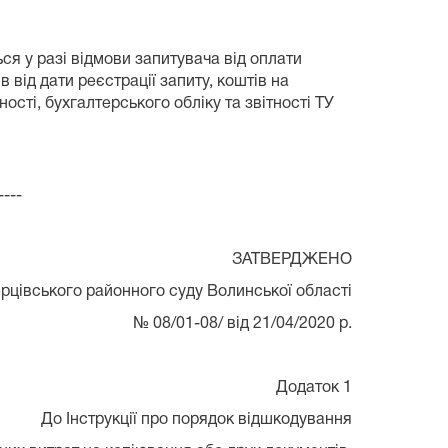
ся у разі відмови запитувача від оплати
 від дати реєстрації запиту, коштів на
ості, бухгалтерського обліку та звітності ТУ
----
ЗАТВЕРДЖЕНО
рцівського районного суду Волинської області
№ 08/01-08/ від 21/04/2020 р.
Додаток 1
До Інструкції про порядок відшкодування