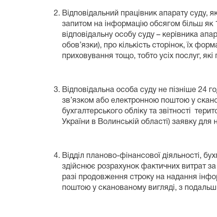
Відповідальний працівник апарату суду, як
запитом на інформацію обсягом більш як 
відповідальну особу суду – керівника апара
обов’язки), про кількість сторінок, їх фо
приховування тощо, тобто усіх послуг, які
Відповідальна особа суду не пізніше 24 г
зв’язком або електронною поштою у скано
бухгалтерського обліку та звітності терит
України в Волинській області) заявку для
Відділ планово-фінансової діяльності, бух
здійснює розрахунок фактичних витрат за 
разі продовження строку на надання інфо
поштою у сканованому вигляді, з подальш