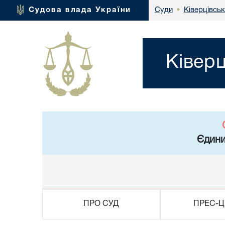
Ківерцівськ
Судова влада України
Суди
•
Ківер
Єдини
ПРО СУД
ПРЕС-Ц