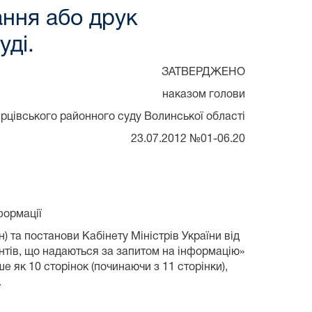
ння або друк
уді.
ЗАТВЕРДЖЕНО
наказом голови
рцівського районного суду Волинської області
23.07.2012 №01-06.20
формації
н) та постанови Кабінету Міністрів України від
нтів, що надаються за запитом на інформацію»
 як 10 сторінок (починаючи з 11 сторінки),
.