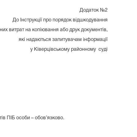
Додаток №2
До Інструкції про порядок відшкодування
них витрат на копіювання або друк документів,
які надаються запитувачам інформації
у Ківерцівському районному суді
ів ПІБ особи – обов’язково.