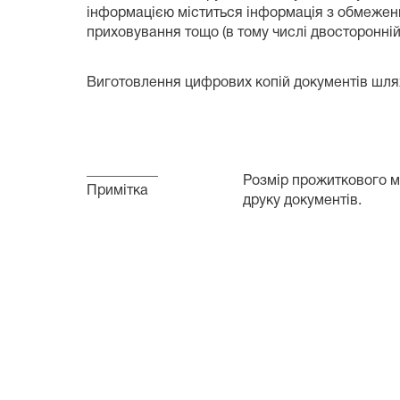
інформацією міститься інформація з обмежени
приховування тощо (в тому числі двосторонній
Виготовлення цифрових копій документів шл
__________
Розмір прожиткового мі
Примітка
друку документів.