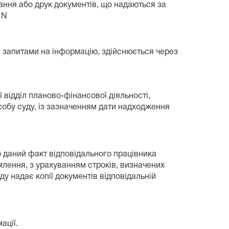
ння або друк документів, що надаються за
 N
а запитами на інформацію, здійснюється через
 відділ планово-фінансової діяльності,
особу суду, із зазначенням дати надходження
о даний факт відповідального працівника
млення, з урахуванням строків, визначених
у надає копії документів відповідальній
ації.