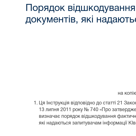
Порядок відшкодування
документів, які надають
на копі
Ця Інструкція відповідно до статті 21 Зако
13 липня 2011 року № 740 «Про затвердже
визначає порядок відшкодування фактичних
які надаються запитувачам інформації КІв