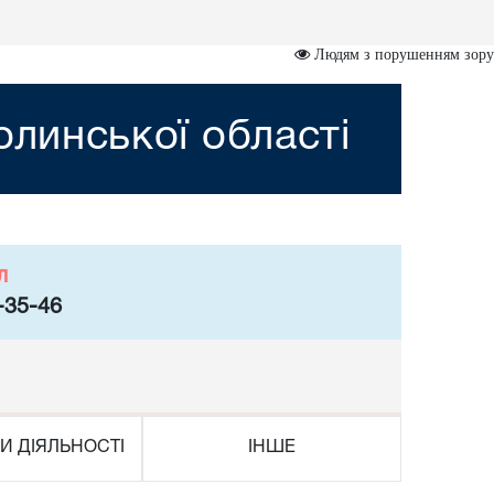
Людям з порушенням зору
олинської області
л
-35-46
И ДІЯЛЬНОСТІ
ІНШЕ