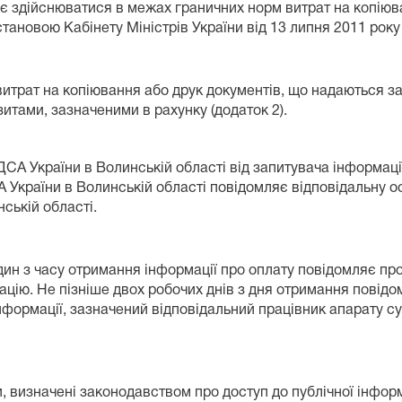
 здійснюватися в межах граничних норм витрат на копіюва
ановою Кабінету Міністрів України від 13 липня 2011 року
итрат на копіювання або друк документів, що надаються з
зитами, зазначеними в рахунку (додаток 2).
СА України в Волинській області від запитувача інформації
СА України в Волинській області повідомляє відповідальну 
ській області.
дин з часу отримання інформації про оплату повідомляє пр
ацію. Не пізніше двох робочих днів з дня отримання повідо
нформації, зазначений відповідальний працівник апарату суд
, визначені законодавством про доступ до публічної інформ