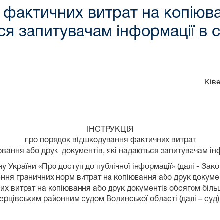
 фактичних витрат на копіюва
ся запитувачам інформації в с
Ківе
ІНСТРУКЦІЯ
про порядок відшкодування фактичних витрат
ювання або друк документів, які надаються запитувачам ін
ну України «Про доступ до публічної інформації» (далі - Зако
ння граничних норм витрат на копіювання або друк докуме
 витрат на копіювання або друк документів обсягом більше
ерцівським районним судом Волинської області (далі – суд)