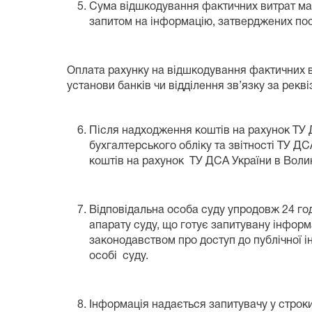
Сума відшкодування фактичних витрат має
запитом на інформацію, затверджених пост
Оплата рахунку на відшкодування фактичних в
установи банків чи відділення зв’язку за рекві
Після надходження коштів на рахунок ТУ Д
бухгалтерського обліку та звітності ТУ Д
коштів на рахунок ТУ ДСА України в Волин
Відповідальна особа суду упродовж 24 го
апарату суду, що готує запитувану інформ
законодавством про доступ до публічної і
особі суду.
Інформація надається запитувачу у строки