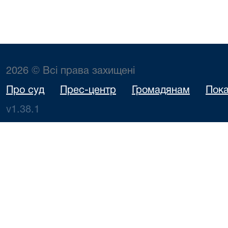
2026 © Всі права захищені
Про суд
Прес-центр
Громадянам
Пока
v1.38.1