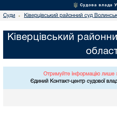
Судова влада 
Суди
Ківерцівський районний суд Волинськ
•
Ківерцівський районни
област
Отримуйте інформацію лише 
Єдиний Контакт-центр судової влад