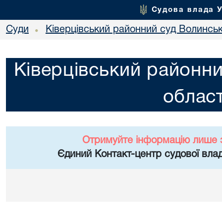
Судова влада 
Суди
Ківерцівський районний суд Волинськ
•
Ківерцівський районни
област
Отримуйте інформацію лише 
Єдиний Контакт-центр судової влад