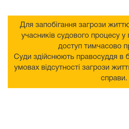
Для запобігання загрози життю
учасників судового процесу у 
доступ тимчасово п
Суди здійснюють правосуддя в 
умовах відсутності загрози житт
справи.