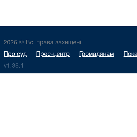
2026 © Всі права захищені
Про суд
Прес-центр
Громадянам
Пока
v1.38.1